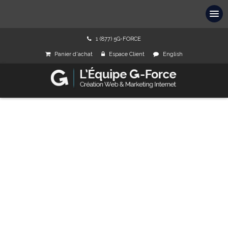
1 (877) 5G-FORCE
Panier d'achat
Espace Client
English