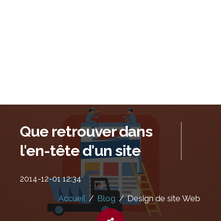
Que retrouver dans
l'en-tête d'un site
2014-12-01 12:34
Accueil
/
Blog
/
Design de site Web