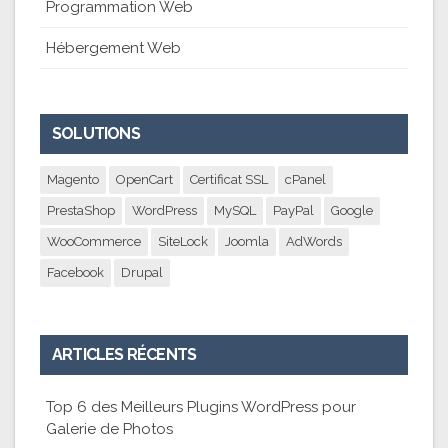
Programmation Web
Hébergement Web
SOLUTIONS
Magento
OpenCart
Certificat SSL
cPanel
PrestaShop
WordPress
MySQL
PayPal
Google
WooCommerce
SiteLock
Joomla
AdWords
Facebook
Drupal
ARTICLES RÉCENTS
Top 6 des Meilleurs Plugins WordPress pour
Galerie de Photos