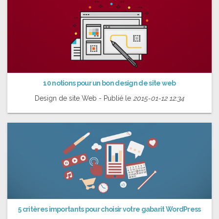
10 notions pour un bon design de site web
Design de site Web - Publié le
2015-01-12 12:34
5 critères importants pour choisir votre gabarit WordPress