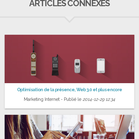
ARTICLES CONNEXES
Optimisation de la présence, Web 3.0 et plus encore
Marketing Internet - Publié le
2014-12-29 12:34