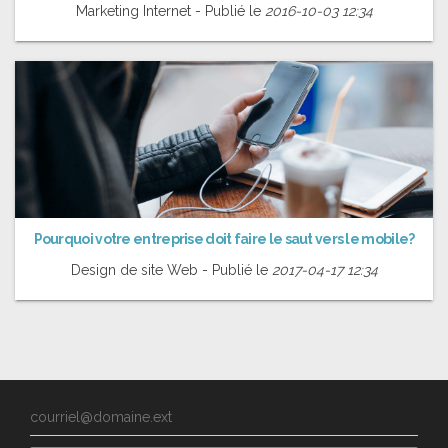
Marketing Internet - Publié le
2016-10-03 12:34
Pourquoi votre entreprise doit faire le saut vers le mobile?
Design de site Web - Publié le
2017-04-17 12:34
courriel@domaine.ext