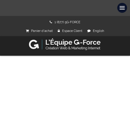
1 (877) 5G-FORCE
Panier d'achat
Espace Client
English