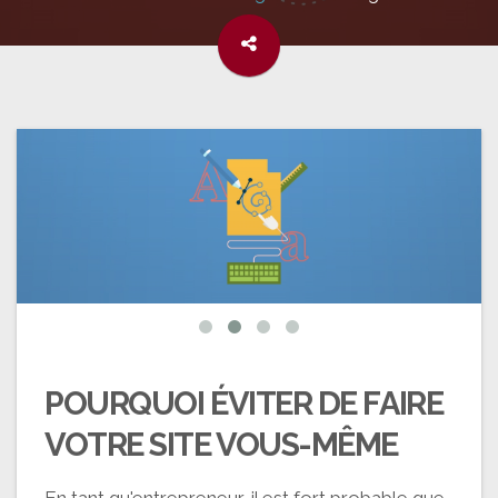
POURQUOI ÉVITER DE FAIRE
VOTRE SITE VOUS-MÊME
En tant qu'entrepreneur, il est fort probable que