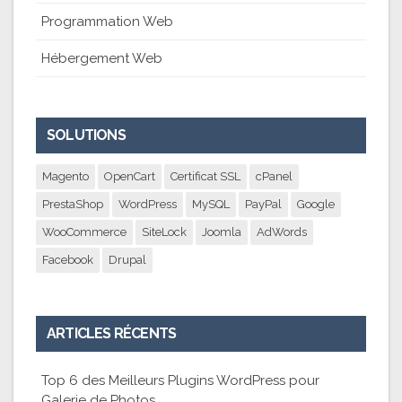
Programmation Web
Hébergement Web
SOLUTIONS
Magento
OpenCart
Certificat SSL
cPanel
PrestaShop
WordPress
MySQL
PayPal
Google
WooCommerce
SiteLock
Joomla
AdWords
Facebook
Drupal
ARTICLES RÉCENTS
Top 6 des Meilleurs Plugins WordPress pour
Galerie de Photos