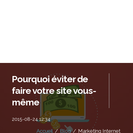
Pourquoi éviter de
faire votre site vous-
même
2015-08-24 12:34
Accueil
/
Blog
/
Marketing Internet