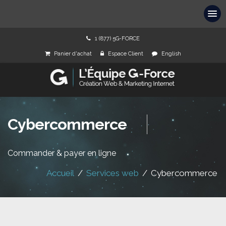
1 (877) 5G-FORCE
Panier d'achat
Espace Client
English
Cybercommerce
Commander & payer en ligne
Accueil
/
Services web
/
Cybercommerce