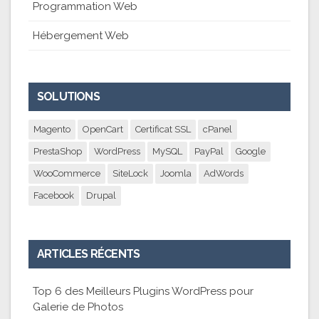
Programmation Web
Hébergement Web
SOLUTIONS
Magento
OpenCart
Certificat SSL
cPanel
PrestaShop
WordPress
MySQL
PayPal
Google
WooCommerce
SiteLock
Joomla
AdWords
Facebook
Drupal
ARTICLES RÉCENTS
Top 6 des Meilleurs Plugins WordPress pour
Galerie de Photos