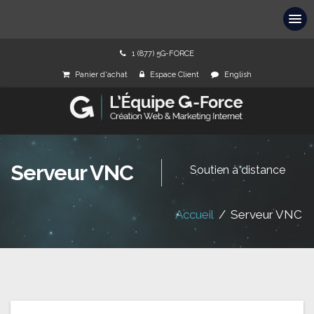
1 (877) 5G-FORCE
Panier d'achat
Espace Client
English
Serveur VNC
Soutien à distance
Accueil
/
Serveur VNC