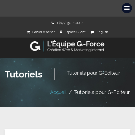
1 (877) 5G-FORCE
Panier d'achat
Espace Client
English
Tutoriels
Tutoriels pour G-Editeur
Accueil
/
Tutoriels pour G-Editeur