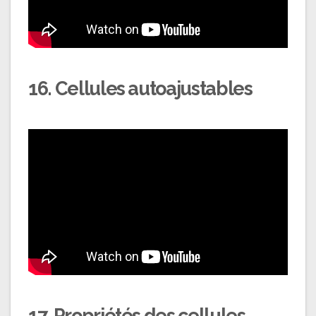
16. Cellules autoajustables
17. Propriétés des cellules