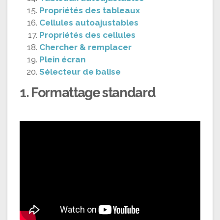
Propriétés des tableaux
Cellules autoajustables
Propriétés des cellules
Chercher & remplacer
Plein écran
Sélecteur de balise
1. Formattage standard