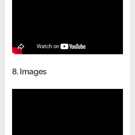
8. Images