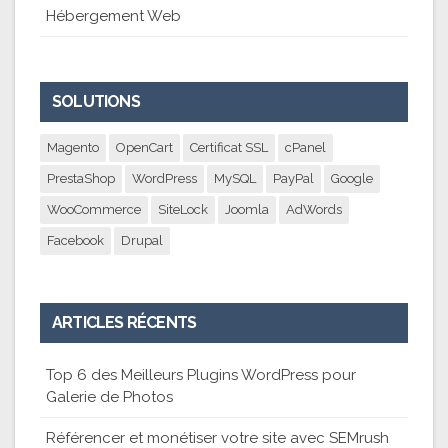
Hébergement Web
SOLUTIONS
Magento
OpenCart
Certificat SSL
cPanel
PrestaShop
WordPress
MySQL
PayPal
Google
WooCommerce
SiteLock
Joomla
AdWords
Facebook
Drupal
ARTICLES RÉCENTS
Top 6 des Meilleurs Plugins WordPress pour
Galerie de Photos
Référencer et monétiser votre site avec SEMrush