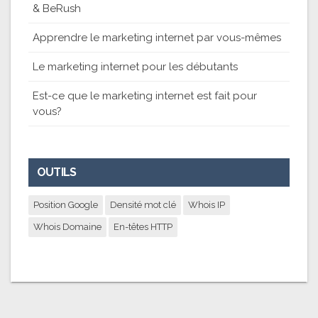
& BeRush
Apprendre le marketing internet par vous-mêmes
Le marketing internet pour les débutants
Est-ce que le marketing internet est fait pour
vous?
OUTILS
Position Google
Densité mot clé
Whois IP
Whois Domaine
En-têtes HTTP