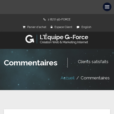
1 (877) 5G-FORCE
Panier d'achat
Espace Client
English
Commentaires
Clients satisfaits
Accueil
/
Commentaires