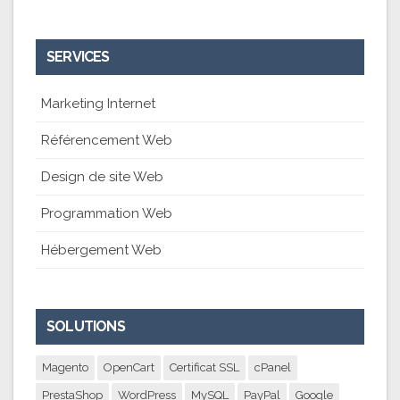
SERVICES
Marketing Internet
Référencement Web
Design de site Web
Programmation Web
Hébergement Web
SOLUTIONS
Magento
OpenCart
Certificat SSL
cPanel
PrestaShop
WordPress
MySQL
PayPal
Google