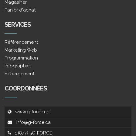
Magasiner
Panier d'achat
SERVICES
Référencement
Marketing Web
Programmation
Infographie
Hébergement
COORDONNÉES
www.g-force.ca
info@g-force.ca
1 (877) 5G-FORCE