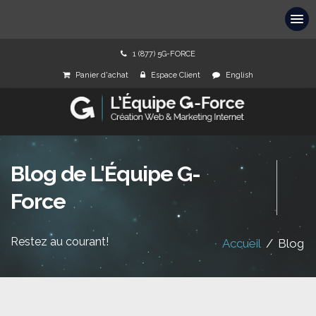
1 (877) 5G-FORCE
Panier d'achat
Espace Client
English
Blog de L'Équipe G-
Force
Restez au courant!
Accueil
/
Blog