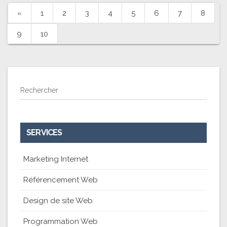
«
1
2
3
4
5
6
7
8
9
10
Rechercher
SERVICES
Marketing Internet
Référencement Web
Design de site Web
Programmation Web