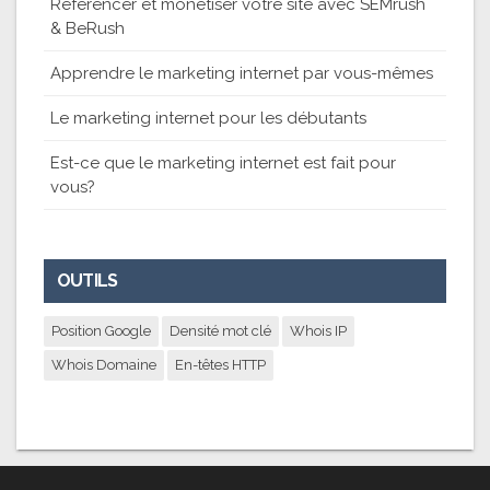
Référencer et monétiser votre site avec SEMrush
& BeRush
Apprendre le marketing internet par vous-mêmes
Le marketing internet pour les débutants
Est-ce que le marketing internet est fait pour
vous?
OUTILS
Position Google
Densité mot clé
Whois IP
Whois Domaine
En-têtes HTTP