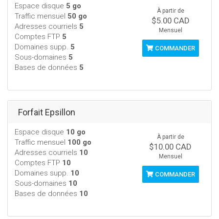
Espace disque
5 go
À partir de
Traffic mensuel
50 go
$5.00 CAD
Adresses courriels
5
Mensuel
Comptes FTP
5
Domaines supp.
5
COMMANDER
Sous-domaines
5
Bases de données
5
Forfait Epsillon
Espace disque
10 go
À partir de
Traffic mensuel
100 go
$10.00 CAD
Adresses courriels
10
Mensuel
Comptes FTP
10
Domaines supp.
10
COMMANDER
Sous-domaines
10
Bases de données
10