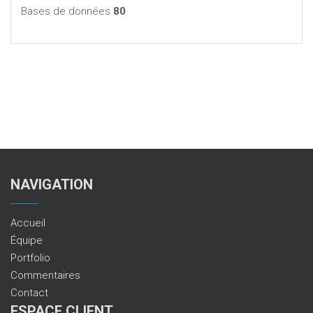
Bases de données
80
NAVIGATION
Accueil
Équipe
Portfolio
Commentaires
Contact
ESPACE CLIENT