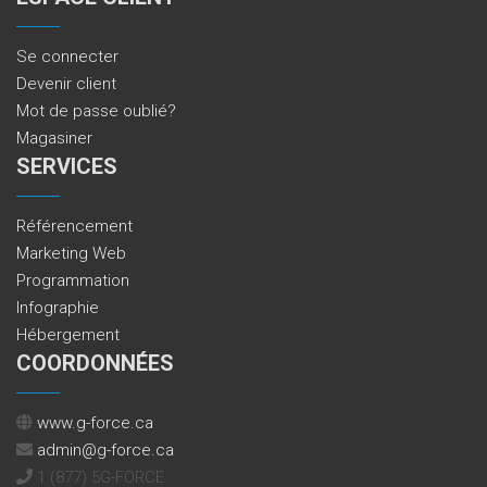
Se connecter
Devenir client
Mot de passe oublié?
Magasiner
SERVICES
Référencement
Marketing Web
Programmation
Infographie
Hébergement
COORDONNÉES
www.g-force.ca
admin@g-force.ca
1 (877) 5G-FORCE